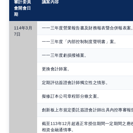
審計委員
議案內容
會開會日
期
114年3月
一一三年度營業報告書及財務報表暨合併報表案
7日
一一三年度「內部控制制度聲明書」案。
一一三年度虧損撥補案。
更換會計師案。
定期評估簽證會計師獨立性之情形。
擬修訂本公司章程部分條文案。
創新板上市規定委託簽證會計師出具內控專審報
截至113年12月超過正常授信期間一定期間之
相資金融通情事。