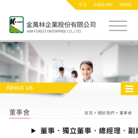
中文
ENGLISH
HOME
金萬林企業股
About us
董事會
首頁
>
關於我們
>
董事會