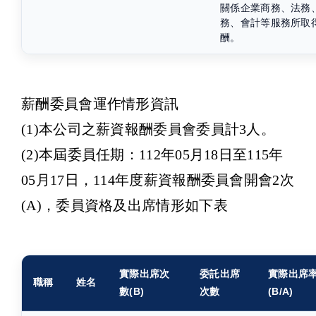
關係企業商務、法務
務、會計等服務所取
酬。
薪酬委員會運作情形資訊
(1)本公司之薪資報酬委員會委員計3人。
(2)本屆委員任期：112年05月18日至115年
05月17日，114年度薪資報酬委員會開會2次
(A)，委員資格及出席情形如下表
實際出席次
委託出席
實際出席
職稱
姓名
數(B)
次數
(B/A)