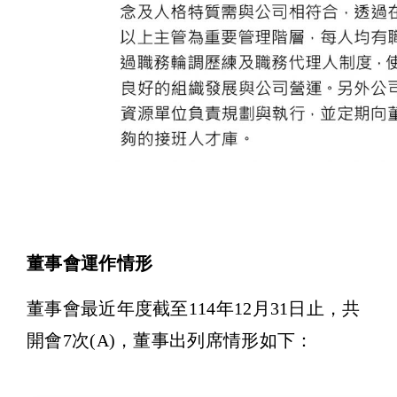
董事會運作情形
董事會最近年度截至114年12月31日止，共
開會7次(A)，董事出列席情形如下：