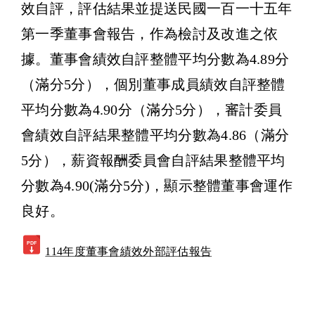
效自評，評估結果並提送民國一百一十五年
第一季董事會報告，作為檢討及改進之依
據。董事會績效自評整體平均分數為4.89分
（滿分5分），個別董事成員績效自評整體
平均分數為4.90分（滿分5分），審計委員
會績效自評結果整體平均分數為4.86（滿分
5分），薪資報酬委員會自評結果整體平均
分數為4.90(滿分5分)，顯示整體董事會運作
良好。
PDF
114年度董事會績效外部評估報告