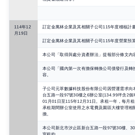
114年12
訂定金萬林企業及其相關子公司115年度稽核計
月19日
訂定金萬林企業及其相關子公司115年度營業預
本公司「取得與處分資產辦法」提報部分條文內
本公司「國內第一次有擔保轉換公司債發行及轉
容。
子公司元萃數據科技股份有限公司因營運需求向
台五路一段97號30樓之6辦公室(134.99坪含2
01月01日至115年12月31日。承租一年，每月租金
承租期間辦公室使用之水電費及園區大樓管理相
擔。
本公司新北市汐止區新台五路一段97號30樓、30
室租約。