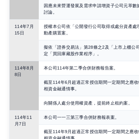
因應未來營運發展及需求申請增資子公司元萃數
討論。
114年7月
授權本公司依「公開發行公司取得或處分資產處
15日
動產購置案。
擬依「證券交易法」第28條之2及「上市上櫃公
定「買回庫藏股作業程序」。
114年8月
本公司114年第二季合併財務報告案。
8日
截至114年6月超過正常授信期間一定期間之應
相資金融通情事。
向關係人處分使用權資產，提前終止租約案。
114年11
本公司一一三第三季合併財務報表案。
月7日
截至114年9月超過正常授信期間一定期間之應
相資金融通情事。