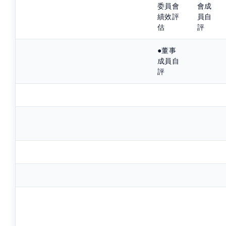
委員會
會成
績效評
員自
估
評
●董事
成員自
評