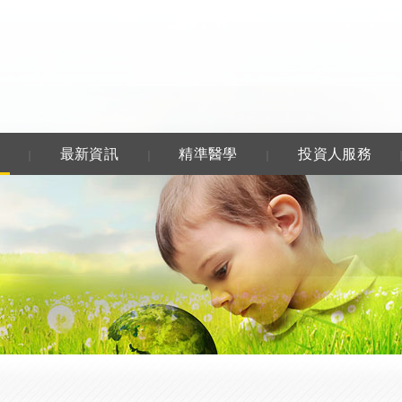
林企業股份有限公司 KIM FOREST ENTERP
最新資訊
精準醫學
投資人服務
｜
｜
｜