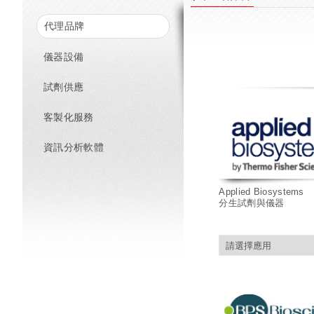
代理品牌
儀器設備
試劑供應
客製化服務
資訊分析軟體
Applied Biosystems
分生試劑與儀器