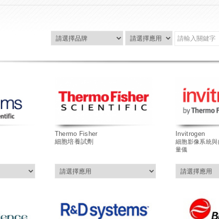
Thermo Fisher
Invitrogen
細胞培養試劑
細胞影像系統
與
量儀