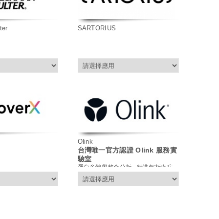
ter
SARTORIUS
Olink
台灣唯一官方認證 Olink 服務實
驗室
蛋白多體學整合分析 - 精準解析疾病
機制、 驗證關鍵生物標誌、支持藥物
開發決策