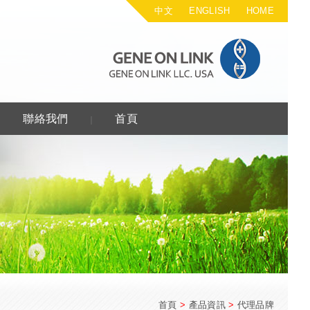
中文
ENGLISH
HOME
RISE CO., LTD
GENE 
聯絡我們
首頁
｜
｜
首頁
>
產品資訊
>
代理品牌