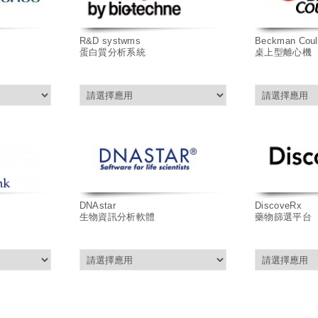
R&D systwms
Beckman Coul
蛋白質分析系統
桌上型離心機
DNAstar
DiscoveRx
生物資訊分析軟體
藥物篩選平台