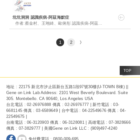
坑坑洞洞 認識疾病-阿茲海默症
作者:蔡金村、王翊綺、歐俐彤 認識疾病-阿茲海默症 阿......
1
2
》
TOP
地址 : 22175 新北市汐止區新台五路1段97號30樓(U-TOWN B棟) ||
Gene on Link Lab Address: 2101 West Beverly Boulevard. Suite
305. Montebello. CA 90640, Los Angeles USA
台北電話 : 02-26976888 傳真 : 02-26976777 | 新竹電話 : 03-
6681145 傳真 : 03-6589649 | 台中電話 : 04-22549676 傳真 : 04-
22549675 |
台南電話 : 06-3120903 傳真 : 06-3128081 | 高雄電話 : 07-3828666
傳真 : 07-3829777 | 美國Gene on Link LLC : (909)497-4240
免付費電話 : 0800-009-695