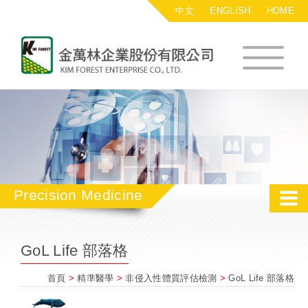
中文
ENGLISH
HOME
金萬林企業股
Precision Medicine
GoL Life 部落格
首頁
>
精準醫學
>
非侵入性體質評估檢測
>
GoL Life 部落格