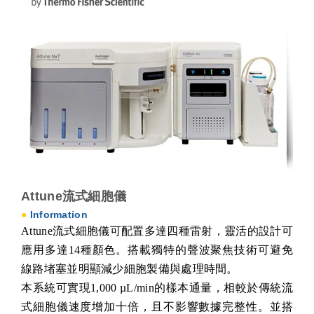
Attune流式細胞儀
●
Information
Attune流式細胞儀可配置多達四種雷射，靈活的設計可
應用多達14種顏色。搭載獨特的聲波聚焦技術可避免
線路堵塞並明顯減少細胞製備與處理時間。
本系統可實現1,000 µL/min的樣本通量，相較於傳統流
式細胞儀速度增加十倍，且不影響數據完整性。並搭