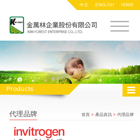
中文
ENGLISH
HOME
金萬林企業股
Products
代理品牌
首頁
>
產品資訊
>
代理品牌