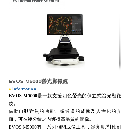
EVOS M5000螢光顯微鏡
●
Information
EVOS M5000
是一款支援四色螢光的倒立式螢光顯微
鏡。
借助自動對焦的功能、多通道的成像及人性化的介
面，可在幾分鐘之內獲得高品質的圖像。
EVOS M5000有一系列相關成像工具，從亮度/對比到