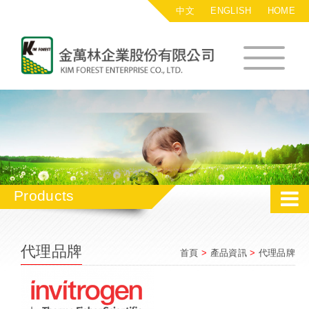
中文
ENGLISH
HOME
金萬林企業股
Products
代理品牌
首頁
>
產品資訊
>
代理品牌