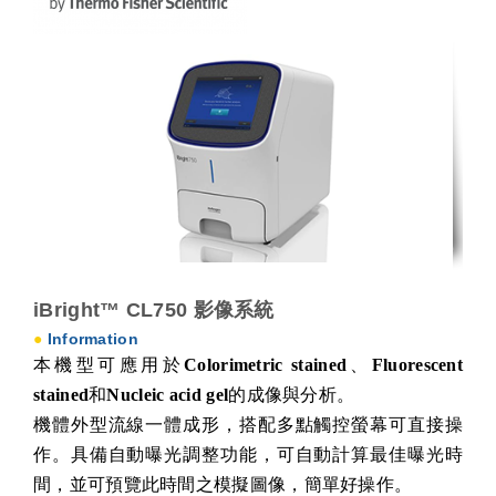
iBright™ CL750 影像系統
●
Information
本機型可應用於
Colorimetric stained
、
Fluorescent
stained
和
Nucleic acid gel
的成像與分析。
機體外型流線一體成形，搭配多點觸控螢幕可直接操
作。具備自動曝光調整功能，可自動計算最佳曝光時
間，並可預覽此時間之模擬圖像，簡單好操作。