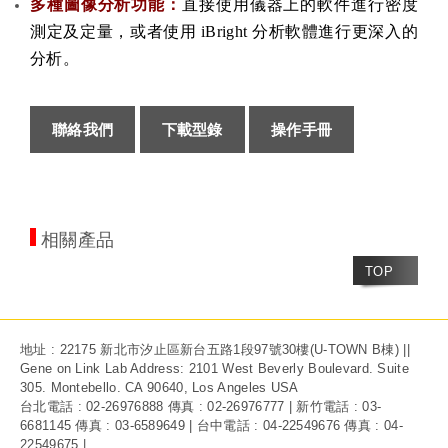
多種圖像分析功能：
直接使用儀器上的軟件進行密度
測定及定量，或者使用 iBright 分析軟體進行更深入的
分析
。
聯絡我們
下載型錄
操作手冊
相關產品
TOP
地址 : 22175 新北市汐止區新台五路1段97號30樓(U-TOWN B棟) ||
Gene on Link Lab Address: 2101 West Beverly Boulevard. Suite
305. Montebello. CA 90640, Los Angeles USA
台北電話 : 02-26976888 傳真 : 02-26976777 | 新竹電話 : 03-
6681145 傳真 : 03-6589649 | 台中電話 : 04-22549676 傳真 : 04-
22549675 |