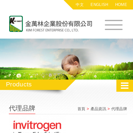
中文
ENGLISH
HOME
金萬林企業股
Products
代理品牌
首頁
>
產品資訊
>
代理品牌