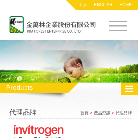
中文
ENGLISH
HOME
金萬林企業股
Products
代理品牌
首頁
>
產品資訊
>
代理品牌