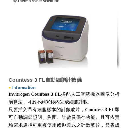
Countess 3 FL自動細胞計數儀
●
Information
Invitrogen Countess 3 FL
搭配人工智慧機器圖像分析
演算法，可於不到
30
秒內完成細胞計數。
只要插入帶有細胞樣本的計數玻片，
Countess 3 FL
即
可自動調節照明、焦距、計數及保存功能。且可依實
驗需求選擇可重複使用或拋棄式之計數玻片，節省成