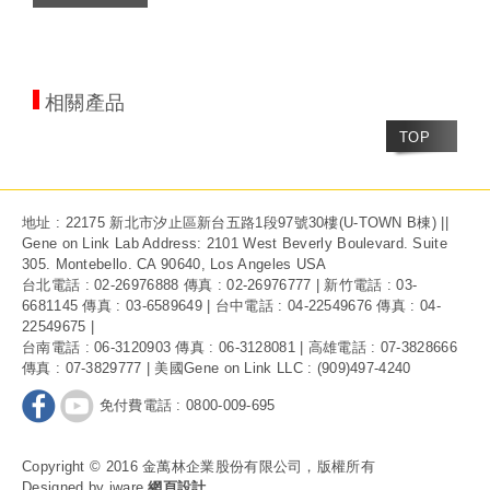
相關產品
TOP
地址 : 22175 新北市汐止區新台五路1段97號30樓(U-TOWN B棟) ||
Gene on Link Lab Address: 2101 West Beverly Boulevard. Suite
305. Montebello. CA 90640, Los Angeles USA
台北電話 : 02-26976888 傳真 : 02-26976777 | 新竹電話 : 03-
6681145 傳真 : 03-6589649 | 台中電話 : 04-22549676 傳真 : 04-
22549675 |
台南電話 : 06-3120903 傳真 : 06-3128081 | 高雄電話 : 07-3828666
傳真 : 07-3829777 | 美國Gene on Link LLC : (909)497-4240
免付費電話 : 0800-009-695
Copyright © 2016 金萬林企業股份有限公司，版權所有
Designed by iware
網頁設計