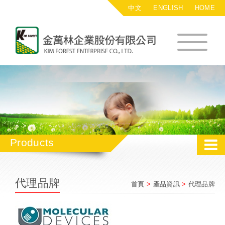
中文
ENGLISH
HOME
金萬林企業股
Products
代理品牌
首頁
>
產品資訊
>
代理品牌