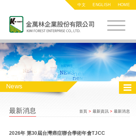
中文
ENGLISH
HOME
金萬林企業股
News
最新消息
首頁
>
最新資訊
>
最新消息
2026年 第30屆台灣癌症聯合學術年會TJCC