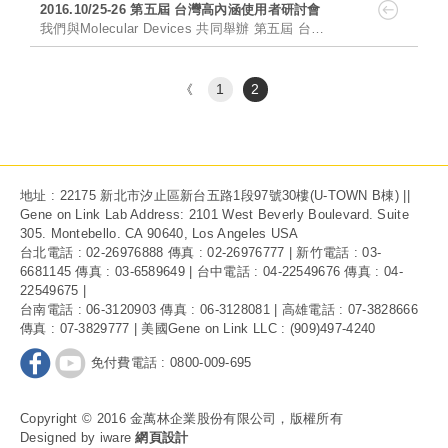
2016.10/25-26 第五屆 台灣高內涵使用者研討會
我們與Molecular Devices 共同舉辦 第五屆 台灣高內涵使用者研討會( High Content User Meeting) 將於10/25 和 ......
1
2
《
地址 : 22175 新北市汐止區新台五路1段97號30樓(U-TOWN B棟) ||
Gene on Link Lab Address: 2101 West Beverly Boulevard. Suite
305. Montebello. CA 90640, Los Angeles USA
台北電話 : 02-26976888 傳真 : 02-26976777 | 新竹電話 : 03-
6681145 傳真 : 03-6589649 | 台中電話 : 04-22549676 傳真 : 04-
22549675 |
台南電話 : 06-3120903 傳真 : 06-3128081 | 高雄電話 : 07-3828666
傳真 : 07-3829777 | 美國Gene on Link LLC : (909)497-4240
免付費電話 : 0800-009-695
Copyright © 2016 金萬林企業股份有限公司，版權所有
Designed by iware
網頁設計