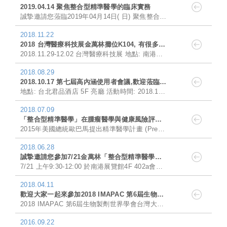
2019.04.14 聚焦整合型精準醫學的臨床實務
誠摯邀請您蒞臨2019年04月14日( 日) 聚焦整合型精準醫學的臨床實務研討會，面對精準醫學時代的來臨，如何將最新的......
2018.11.22
2018 台灣醫療科技展金萬林攤位K104, 有很多好康,歡迎來參觀~
2018.11.29-12.02 台灣醫療科技展 地點: 南港展覽館 1F 攤位: K104 金萬林企業股份有限......
2018.08.29
2018.10.17 第七屆高內涵使用者會議,歡迎蒞臨指導
地點: 台北君品酒店 5F 亮廳 活動時間: 2018.10.17 8:30-4:30 第七屆高內涵使用者會議，......
2018.07.09
「整合型精準醫學」在腫瘤醫學與健康風險評估的應用
2015年美國總統歐巴馬提出精準醫學計畫 (Precision Medicine Initiative)，接著於2016年接續提出抗癌登月計畫 (Nat......
2018.06.28
誠摯邀請您參加7/21金萬林「整合型精準醫學」在腫瘤醫學與健康風險評估的應用講座
7/21 上午9:30-12:00 於南港展覽館4F 402a會議室 金萬林「整合型精準醫學」在腫瘤醫學與健康風險評估的應用 講......
2018.04.11
歡迎大家一起來參加2018 IMAPAC 第6屆生物製劑世界學會台灣大會
2018 IMAPAC 第6屆生物製劑世界學會台灣大會 6th Biologics World Taiwan 2018 日期：2018年4月11......
2016.09.22