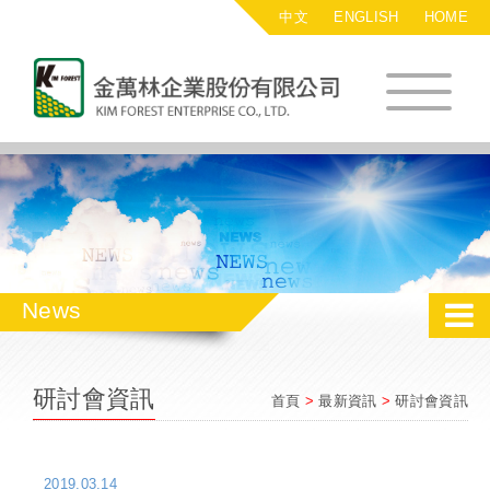
中文
ENGLISH
HOME
金萬林企業股
News
研討會資訊
首頁
>
最新資訊
>
研討會資訊
2019.03.14