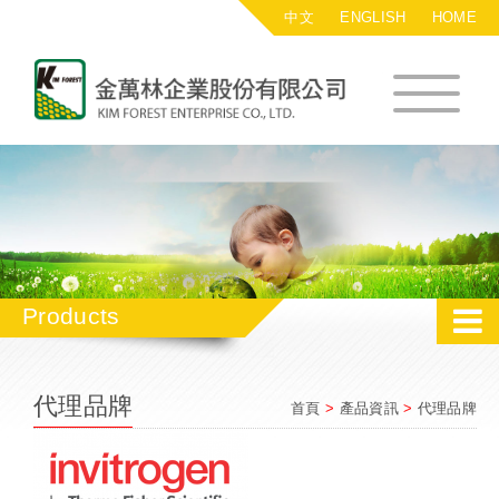
中文
ENGLISH
HOME
金萬林企業股
Products
代理品牌
首頁
>
產品資訊
>
代理品牌