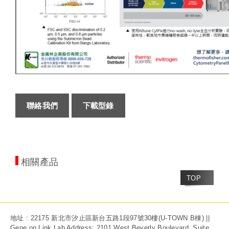
聯絡我們
下載型錄
相關產品
TOP
地址 : 22175 新北市汐止區新台五路1段97號30樓(U-TOWN B棟) ||
Gene on Link Lab Address: 2101 West Beverly Boulevard. Suite