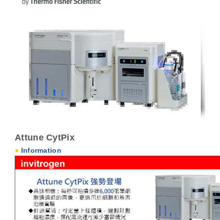
Attune CytPix
●
Information